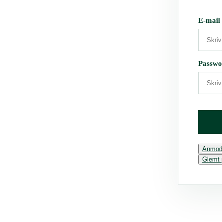
E-mail
Passwo
Anmod
Glemt