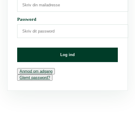
Password
Log ind
Anmod om adgang
Glemt password?