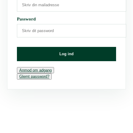
Password
Log ind
Anmod om adgang
Glemt password?