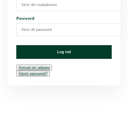
Password
Log ind
Anmod om adgang
Glemt password?