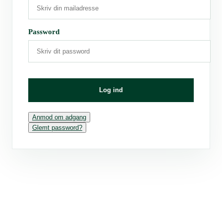
Password
Log ind
Anmod om adgang
Glemt password?