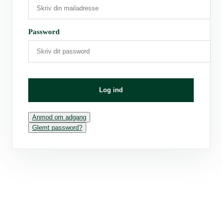
Password
Log ind
Anmod om adgang
Glemt password?