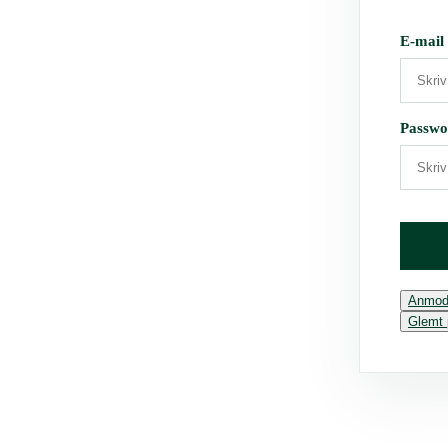
E-mail
Passwo
Anmod
Glemt