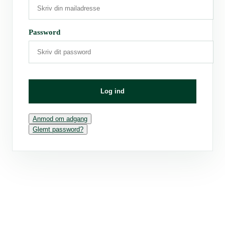
Password
Log ind
Anmod om adgang
Glemt password?