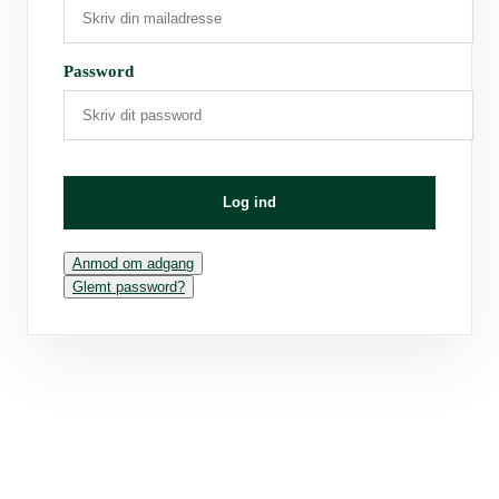
Password
Log ind
Anmod om adgang
Glemt password?