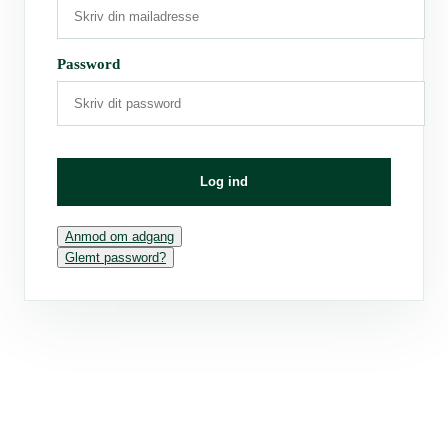
Password
Log ind
Anmod om adgang
Glemt password?