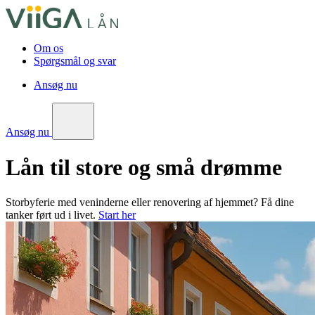
Om os
Spørgsmål og svar
Ansøg nu
Ansøg nu
Lån til store og små drømme
Storbyferie med veninderne eller renovering af hjemmet? Få dine
tanker ført ud i livet.
Start her